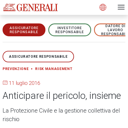
Open 
N
s
s
s
s
s
g
g
g
g
g
M
Open
DATORE DI
ASSICURATORE
INVESTITORE
LAVORO
RESPONSABILE
RESPONSABILE
RESPONSABIL
ASSICURATORE RESPONSABILE
PREVENZIONE
RISK MANAGEMENT
11 luglio 2016
Anticipare il pericolo, insieme
La Protezione Civile e la gestione collettiva del
rischio