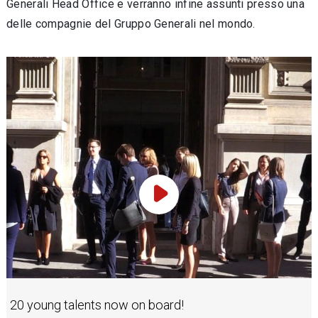
Generali Head Office e verranno infine assunti presso una
delle compagnie del Gruppo Generali nel mondo.
Play Video
20 young talents now on board!