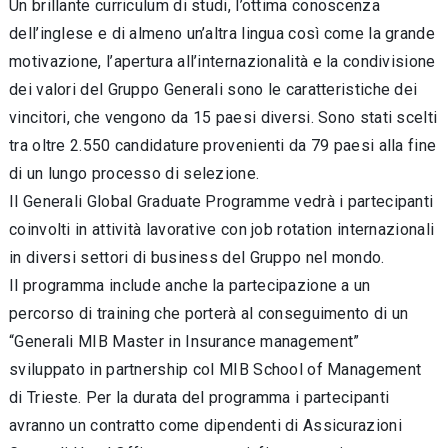
Un brillante curriculum di studi, l’ottima conoscenza
dell’inglese e di almeno un’altra lingua così come la grande
motivazione, l’apertura all’internazionalità e la condivisione
dei valori del Gruppo Generali sono le caratteristiche dei
vincitori, che vengono da 15 paesi diversi. Sono stati scelti
tra oltre 2.550 candidature provenienti da 79 paesi alla fine
di un lungo processo di selezione.
Il Generali Global Graduate Programme vedrà i partecipanti
coinvolti in attività lavorative con job rotation internazionali
in diversi settori di business del Gruppo nel mondo.
Il programma include anche la partecipazione a un
percorso di training che porterà al conseguimento di un
“Generali MIB Master in Insurance management”
sviluppato in partnership col MIB School of Management
di Trieste. Per la durata del programma i partecipanti
avranno un contratto come dipendenti di Assicurazioni