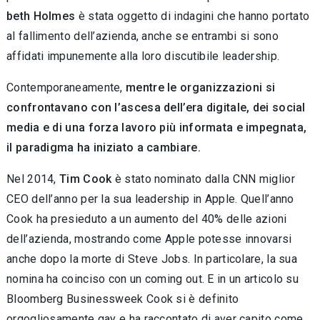
beth Holmes
è stata oggetto di indagini che han­no portato
al fallimento dell’azienda, anche se entrambi si sono
affidati impunemente alla loro discutibile leadership.
Contemporaneamente,
mentre le organiz­zazioni si
confrontavano con l’ascesa dell’era digitale, dei social
media e di una forza lavoro più informata e impegnata,
il paradigma ha ini­ziato a cambiare.
Nel 2014,
Tim Cook
è stato nominato dalla CNN miglior
CEO dell’anno per la sua leader­ship in Apple. Quell’anno
Cook ha presieduto a un aumento del 40% delle azioni
dell’azienda, mostrando come Apple potesse innovarsi
anche dopo la morte di Steve Jobs. In particolare, la sua
nomina ha coinciso con un coming out. E in un articolo su
Bloomberg Businessweek Cook si è definito
orgogliosamente gay e ha raccontato di aver capito come