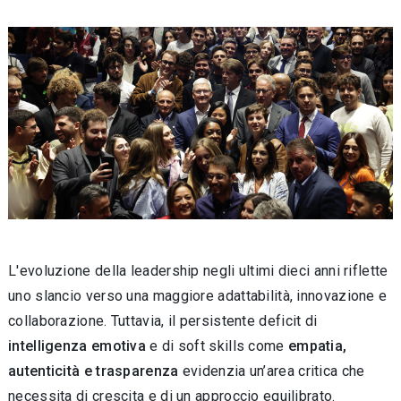
L'evoluzione della leadership negli ultimi dieci anni riflette
uno slancio verso una mag­giore adattabilità, innovazione e
collaborazione. Tuttavia, il persistente deficit di
intelligenza emotiva
e di soft skills come
empatia,
autenticità e traspa­renza
evidenzia un’area critica che
necessita di crescita e di un approccio equilibrato.