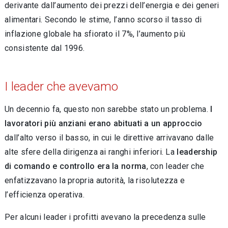
de­rivante dall’aumento dei prezzi dell’energia e dei generi
alimentari. Secondo le stime, l’anno scorso il tasso di
inflazione globale ha sfiorato il 7%, l’aumento più
consistente dal 1996.
I leader che avevamo
Un decennio fa, questo non sarebbe stato un problema.
I
lavoratori più anziani erano abitua­ti a un approccio
dall’alto verso il basso, in cui le direttive arrivavano dalle
alte sfere della di­rigenza ai ranghi inferiori. La
leadership
di co­mando e controllo era la norma
, con leader che
enfatizzavano la propria autorità, la risolutezza e
l’efficienza operativa.
Per alcuni leader i profitti avevano la prece­denza sulle