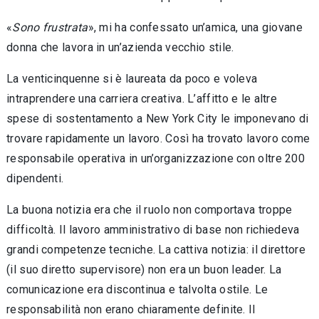
«
Sono frustrata
», mi ha confessato un’amica, una giovane
donna che lavora in un’azienda vecchio stile.
La venticinquenne si è laureata da poco e vo­leva
intraprendere una carriera creativa. L’affit­to e le altre
spese di sostentamento a New York City le imponevano di
trovare rapidamente un lavoro. Così ha trovato lavoro come
responsabi­le operativa in un’organizzazione con oltre 200
dipendenti.
La buona notizia era che il ruolo non com­portava troppe
difficoltà. Il lavoro amministra­tivo di base non richiedeva
grandi competenze tecniche. La cattiva notizia: il direttore
(il suo diretto supervisore) non era un buon leader. La
comunicazione era discontinua e talvolta osti­le. Le
responsabilità non erano chiaramente definite. Il