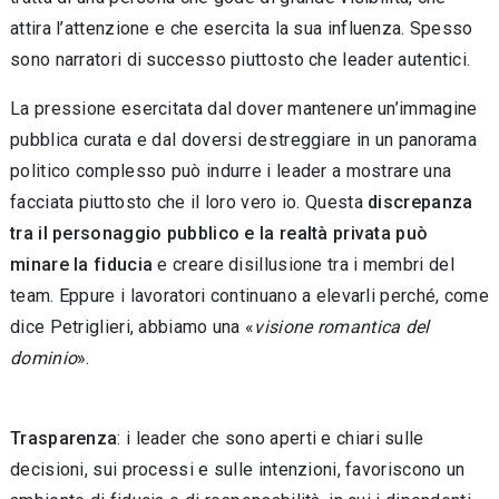
attira l’attenzione e che esercita la sua influenza. Spesso
sono narratori di succes­so piuttosto che leader autentici.
La pressione esercitata dal dover mantene­re un’immagine
pubblica curata e dal doversi destreggiare in un panorama
politico com­plesso può indurre i leader a mostrare una
facciata piuttosto che il loro vero io. Questa
discrepanza
tra il personaggio pubblico e la realtà privata può
minare la fiducia
e creare disillusione tra i membri del
team. Eppure i lavoratori continuano a elevarli perché, come
dice Petriglieri, abbiamo una «
visione roman­tica del
dominio
».
Trasparenza
: i leader che sono aperti e chiari sulle
decisioni, sui processi e sulle intenzio­ni, favoriscono un