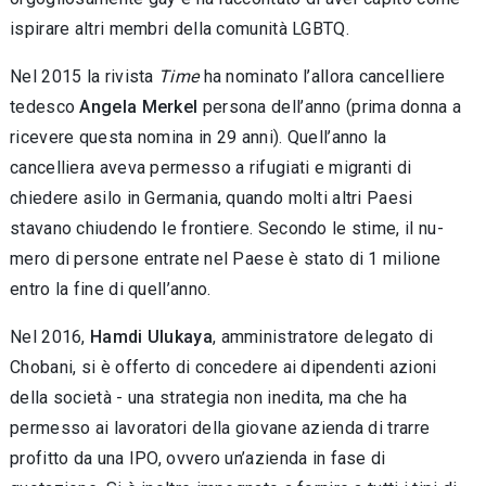
ispirare altri membri della comunità LGBTQ.
Nel 2015 la rivista
Time
ha nominato l’allo­ra cancelliere
tedesco
Angela Merkel
persona dell’anno (prima donna a
ricevere questa nomi­na in 29 anni). Quell’anno la
cancelliera aveva permesso a rifugiati e migranti di
chiedere asilo in Germania, quando molti altri Paesi
stavano chiudendo le frontiere. Secondo le stime, il nu­
mero di persone entrate nel Paese è stato di 1 milione
entro la fine di quell’anno.
Nel 2016,
Hamdi Ulukaya
, amministratore delegato di
Chobani, si è offerto di concedere ai dipendenti azioni
della società - una strategia non inedita, ma che ha
permesso ai lavoratori della giovane azienda di trarre
profitto da una IPO, ovvero un’azienda in fase di