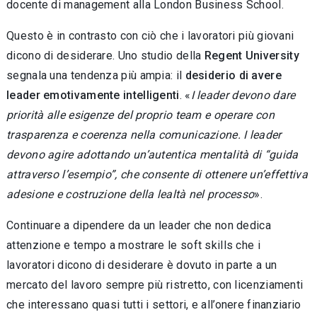
docente di management alla London Business School.
Questo è in contrasto con ciò che i lavorato­ri più giovani
dicono di desiderare. Uno studio della
Regent University
segnala una tendenza più ampia: il
desiderio di avere
leader emotiva­mente intelligenti
. «
I leader devono dare
priori­tà alle esigenze del proprio team e operare con
trasparenza e coerenza nella comunicazione. I leader
devono agire adottando un’autentica mentalità di “guida
attraverso l’esempio”, che consente di ottenere un’effettiva
adesione e co­struzione della lealtà nel processo
».
Continuare a dipendere da un leader che non dedica
attenzione e tempo a mostrare le soft skills che i
lavoratori dicono di desiderare è do­vuto in parte a un
mercato del lavoro sempre più ristretto, con licenziamenti
che interessano quasi tutti i settori, e all’onere finanziario