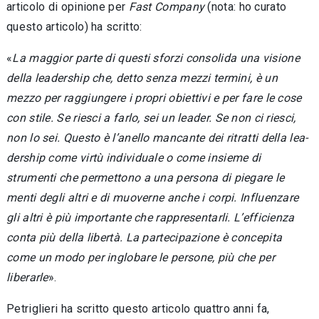
articolo di opi­nione per
Fast Company
(nota: ho curato
questo articolo) ha scritto:
«
La maggior parte di questi sforzi consolida una visione
della leadership che, detto senza mezzi termini, è un
mezzo per raggiungere i pro­pri obiettivi e per fare le cose
con stile. Se riesci a farlo, sei un leader. Se non ci riesci,
non lo sei. Questo è l’anello mancante dei ritratti della lea­
dership come virtù individuale o come insieme di
strumenti che permettono a una persona di piegare le
menti degli altri e di muoverne anche i corpi. Influenzare
gli altri è più importante che rappresentarli. L’efficienza
conta più della liber­tà. La partecipazione è concepita
come un modo per inglobare le persone, più che per
liberarle
».
Petriglieri ha scritto questo articolo quattro anni fa,