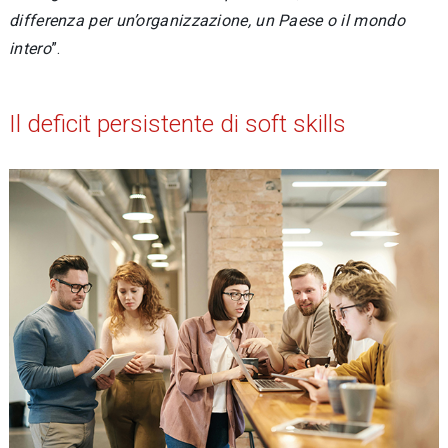
differenza per un’organizza­zione, un Paese o il mondo
intero
”.
Il deficit persistente di soft skills