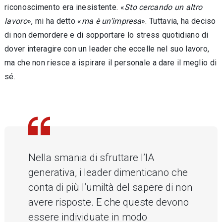
riconoscimento era inesistente. «
Sto cercando un altro
lavoro
», mi ha detto «
ma è un’impresa
». Tuttavia, ha deciso
di non demor­dere e di sopportare lo stress quotidiano di
do­ver interagire con un leader che eccelle nel suo lavoro,
ma che non riesce a ispirare il personale a dare il meglio di
sé.
Nella smania di sfruttare l’IA
generativa, i leader dimenticano che
conta di più l’umiltà del sapere di non
avere risposte. E che queste devono
essere individuate in modo