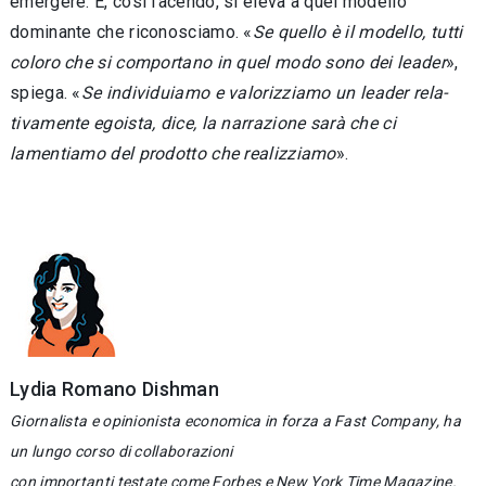
emergere. E, così facendo, si ele­va a quel modello
dominante che riconosciamo. «
Se quello è il modello, tutti
coloro che si com­portano in quel modo sono dei leader
»,
spiega. «
Se individuiamo e valorizziamo un leader rela­
tivamente egoista, dice, la narrazione sarà che ci
lamentiamo del prodotto che realizziamo
»
.
Lydia Romano Dishman
Giornalista e opinionista economica in forza a Fast Company, ha
un lungo corso di collaborazioni
con importanti testate come Forbes e New York Time Magazine.