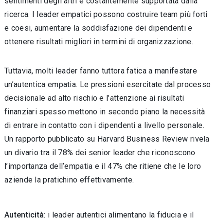
sentimenti degli altri è costantemente supportata dalla
ricerca. I leader empatici pos­sono costruire team più forti
e coesi, aumentare la soddisfazione dei dipendenti e
ottenere risul­tati migliori in termini di organizzazione.
Tuttavia, molti leader fanno tuttora fatica a manifestare
un’autentica empatia. Le pressioni esercitate dal processo
decisionale ad alto ri­schio e l’attenzione ai risultati
finanziari spesso mettono in secondo piano la necessità
di entra­re in contatto con i dipendenti a livello persona­le.
Un rapporto pubblicato su Harvard Business Review rivela
un divario tra il 78% dei senior lea­der che riconoscono
l’importanza dell’empatia e il 47% che ritiene che le loro
aziende la prati­chino effettivamente.
Autenticità
: i leader autentici alimentano la fiducia e il