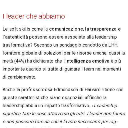
I leader che abbiamo
Le soft skills come la
comunicazione, la traspa­renza e
l’autenticità
possono essere associate alla leadership
trasformativa? Secondo un son­daggio condotto da LHH,
fornitore globale di soluzioni per le risorse umane, quasi la
metà (44%) ha dichiarato che l’
intelligenza emotiva
è più
importante quando si tratta di guidare i team nei momenti
di cambiamento.
Anche la professoressa Edmondson di Har­vard ritiene che
queste caratteristiche siano es­senziali affinché la
leadership abbia un impatto trasformativo. «
Leadership
significa fare le cose attraverso gli altri. I leader non fanno
e non possono fare da soli il lavoro necessario per rag­