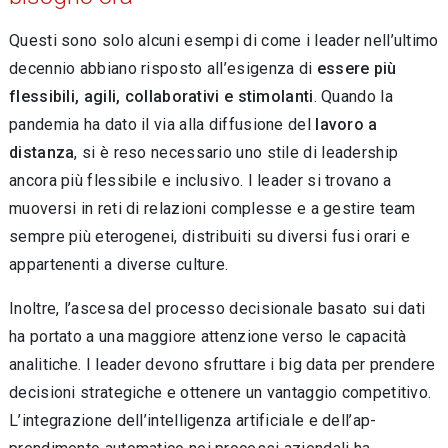
Questi sono solo alcuni esempi di come i leader nell’ultimo
decennio abbiano risposto all’esi­genza di
essere più
flessibili, agili, collaborativi e stimolanti
. Quando la
pandemia ha dato il via alla diffusione del
lavoro a
distanza
, si è reso ne­cessario uno stile di leadership
ancora più fles­sibile e inclusivo. I leader si trovano a
muoversi in reti di relazioni complesse e a gestire team
sempre più eterogenei, distribuiti su diversi fusi orari e
appartenenti a diverse culture.
Inoltre, l’ascesa del processo decisionale ba­sato sui dati
ha portato a una maggiore attenzio­ne verso le capacità
analitiche. I leader devono sfruttare i big data per prendere
decisioni strate­giche e ottenere un vantaggio competitivo.
L’in­tegrazione dell’intelligenza artificiale e dell’ap­