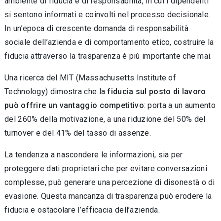
ambiente di fiducia e di responsabilità, in cui i dipendenti
si sentono informati e coinvolti nel processo decisionale.
In un’epoca di crescente domanda di respon­sabilità
sociale dell’azienda e di comporta­mento etico, costruire la
fiducia attraverso la trasparenza è più importante che mai.
Una ricerca del MIT (Massachusetts Institute of
Technology) dimostra che la
fiducia sul po­sto di lavoro
può offrire un vantaggio competi­tivo
: porta a un aumento
del 260% della moti­vazione, a una riduzione del 50% del
turnover e del 41% del tasso di assenze.
La tendenza a nascondere le informazioni, sia per
proteggere dati proprietari che per evitare conversazioni
complesse, può genera­re una percezione di disonestà o di
evasione. Questa mancanza di trasparenza può erodere la
fiducia e ostacolare l’efficacia dell’azienda.