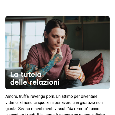
Amore, truffa, revenge porn. Un attimo per diventare
vittime, almeno cinque anni per avere una giustizia non
giusta. Sesso e sentimenti vissuti “da remoto” fanno
aumentare i reati. E la legge è sempre un passo indietro