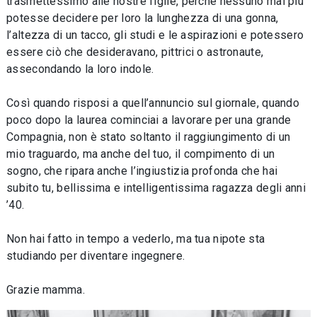
trasmettessimo alle nostre figlie, perché nessuno mai più
potesse decidere per loro la lunghezza di una gonna,
l’altezza di un tacco, gli studi e le aspirazioni e potessero
essere ciò che desideravano, pittrici o astronaute,
assecondando la loro indole.
Così quando risposi a quell’annuncio sul giornale, quando
poco dopo la laurea cominciai a lavorare per una grande
Compagnia, non è stato soltanto il raggiungimento di un
mio traguardo, ma anche del tuo, il compimento di un
sogno, che ripara anche l’ingiustizia profonda che hai
subito tu, bellissima e intelligentissima ragazza degli anni
’40.
Non hai fatto in tempo a vederlo, ma tua nipote sta
studiando per diventare ingegnere.
Grazie mamma.