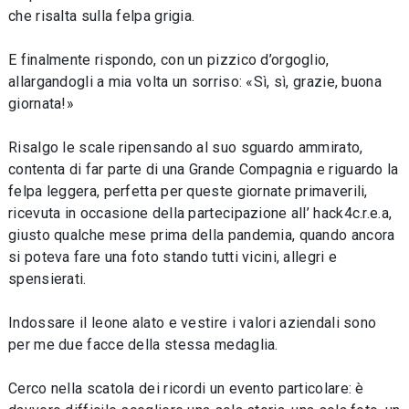
che risalta sulla felpa grigia.
E finalmente rispondo, con un pizzico d’orgoglio,
allargandogli a mia volta un sorriso: «Sì, sì, grazie, buona
giornata!»
Risalgo le scale ripensando al suo sguardo ammirato,
contenta di far parte di una Grande Compagnia e riguardo la
felpa leggera, perfetta per queste giornate primaverili,
ricevuta in occasione della partecipazione all’ hack4c.r.e.a,
giusto qualche mese prima della pandemia, quando ancora
si poteva fare una foto stando tutti vicini, allegri e
spensierati.
Indossare il leone alato e vestire i valori aziendali sono
per me due facce della stessa medaglia.
Cerco nella scatola dei ricordi un evento particolare: è