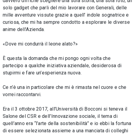
davvero difficile scegliere una sola storia, una sola foto, un
solo gadget che parli del mio lavorare con Generali, delle
mille avventure vissute grazie a quell’ indole sognatrice e
curiosa, che mi ha sempre condotto a esplorare le diverse
anime dell’Azienda.
«Dove mi condurrà il leone alato?»
È questa la domanda che mi pongo ogni volta che
partecipo a qualche iniziativa aziendale, desiderosa di
stupirmi e fare un’esperienza nuova.
Ce n’è una in particolare che mi è rimasta nel cuore e che
vorrei raccontarvi.
Era il 3 ottobre 2017, all’Università di Bocconi si teneva il
Salone del CSR e dell’Innovazione sociale, il tema di
quell’anno era “l’arte della sostenibilità” e io ebbi la fortuna
di essere selezionata assieme a una manciata di colleghi