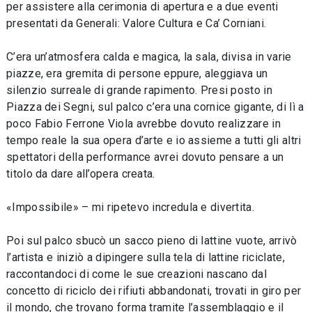
per assistere alla cerimonia di apertura e a due eventi
presentati da Generali: Valore Cultura e Ca’ Corniani.
C’era un’atmosfera calda e magica, la sala, divisa in varie
piazze, era gremita di persone eppure, aleggiava un
silenzio surreale di grande rapimento. Presi posto in
Piazza dei Segni, sul palco c’era una cornice gigante, di lì a
poco Fabio Ferrone Viola avrebbe dovuto realizzare in
tempo reale la sua opera d’arte e io assieme a tutti gli altri
spettatori della performance avrei dovuto pensare a un
titolo da dare all’opera creata.
«Impossibile» – mi ripetevo incredula e divertita.
Poi sul palco sbucò un sacco pieno di lattine vuote, arrivò
l’artista e iniziò a dipingere sulla tela di lattine riciclate,
raccontandoci di come le sue creazioni nascano dal
concetto di riciclo dei rifiuti abbandonati, trovati in giro per
il mondo, che trovano forma tramite l’assemblaggio e il