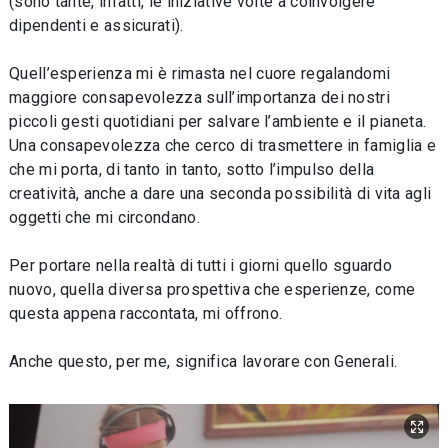
(sono tante, infatti, le iniziative volte a coinvolgere
dipendenti e assicurati).
Quell’esperienza mi è rimasta nel cuore regalandomi
maggiore consapevolezza sull’importanza dei nostri
piccoli gesti quotidiani per salvare l’ambiente e il pianeta.
Una consapevolezza che cerco di trasmettere in famiglia e
che mi porta, di tanto in tanto, sotto l’impulso della
creatività, anche a dare una seconda possibilità di vita agli
oggetti che mi circondano.
Per portare nella realtà di tutti i giorni quello sguardo
nuovo, quella diversa prospettiva che esperienze, come
questa appena raccontata, mi offrono.
Anche questo, per me, significa lavorare con Generali.