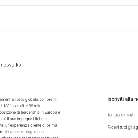
al networks
Iscriviti alla
ment a livello globale, con premi
l 1831, con oltre 88 mila
 posizione di leadership in Europa e
 c'è il suo impegno Lifetime
ate, un'esperienza cliente di prima
Ricevi tutti gli
completamente integrato la