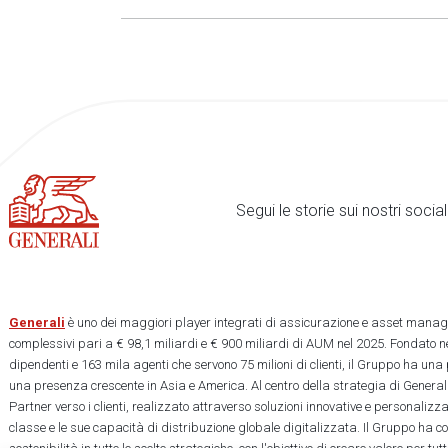
Segui le storie sui nostri soci
Generali
è uno dei maggiori player integrati di assicurazione e asset manage
complessivi pari a € 98,1 miliardi e € 900 miliardi di AUM nel 2025. Fondato ne
dipendenti e 163 mila agenti che servono 75 milioni di clienti, il Gruppo ha una
una presenza crescente in Asia e America. Al centro della strategia di Generali
Partner verso i clienti, realizzato attraverso soluzioni innovative e personalizz
classe e le sue capacità di distribuzione globale digitalizzata. Il Gruppo ha 