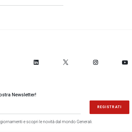
 nostra Newsletter!
REGISTRATI
 aggiornamenti e scopri le novità dal mondo Generali.