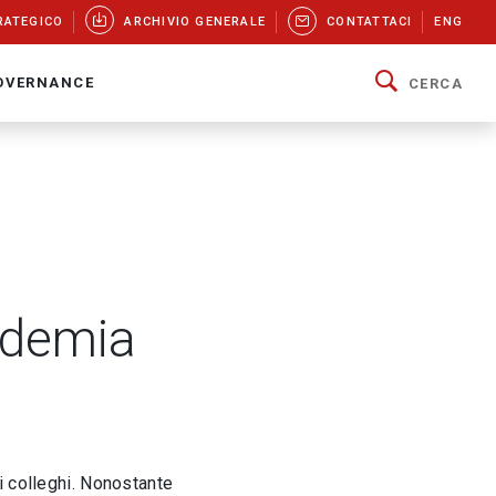
RATEGICO
ARCHIVIO GENERALE
CONTATTACI
ENG
OVERNANCE
CERCA
andemia
i colleghi. Nonostante