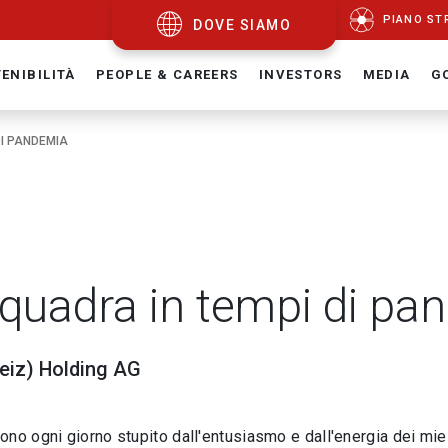
PIANO ST
DOVE SIAMO
ENIBILITÀ
PEOPLE & CAREERS
INVESTORS
MEDIA
G
DI PANDEMIA
squadra in tempi di p
eiz) Holding AG
ono ogni giorno stupito dall'entusiasmo e dall'energia dei mie