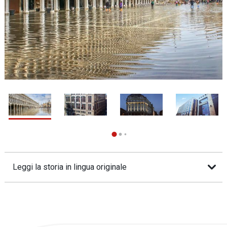
1 / 8
2
Leggi la storia in lingua originale