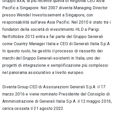
Gruppo AXA; la più recente quella di Regional CEO Asia
Pacific a Singapore. Nel 2007 diventa Managing Director
presso Wendel Investissement a Singapore, con
responsabilità sull’area Asia Pacific. Nel 2010 è stato tra i
fondatori della società di investimento HLD a Parigi.
Nell’ottobre 2013 entra a far parte del Gruppo Generali
come Country Manager Italia e CEO di Generali Italia S.p.A.
In questo ruolo, ha gestito il processo di riassetto dei
marchi del Gruppo Generali esistenti in Italia, uno dei
progetti di integrazione e semplificazione più complessi
nel panorama assicurativo a livello europeo.
Diventa Group CEO di Assicurazioni Generali S.p.A. il 17
marzo 2016 e viene nominato Presidente del Consiglio di
Amministrazione di Generali Italia S.p.A. il 12 maggio 2016,
carica cessata il 31 agosto 2022.