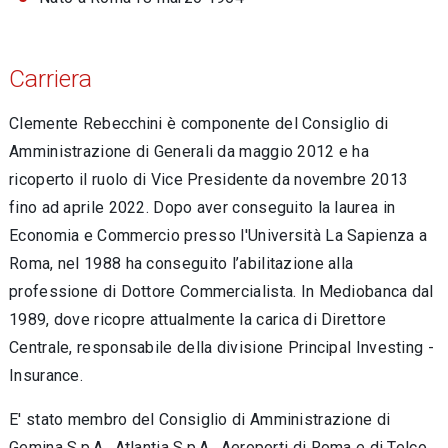
Carriera
Clemente Rebecchini è componente del Consiglio di
Amministrazione di Generali da maggio 2012 e ha
ricoperto il ruolo di Vice Presidente da novembre 2013
fino ad aprile 2022. Dopo aver conseguito la laurea in
Economia e Commercio presso l'Università La Sapienza a
Roma, nel 1988 ha conseguito l’abilitazione alla
professione di Dottore Commercialista. In Mediobanca dal
1989, dove ricopre attualmente la carica di Direttore
Centrale, responsabile della divisione Principal Investing -
Insurance.
E' stato membro del Consiglio di Amministrazione di
Gemina S.p.A., Atlantia S.p.A., Aeroporti di Roma e di Telco