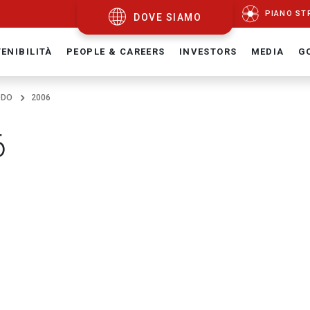
PIANO ST
DOVE SIAMO
ENIBILITÀ
PEOPLE & CAREERS
INVESTORS
MEDIA
G
ODO
2006
6