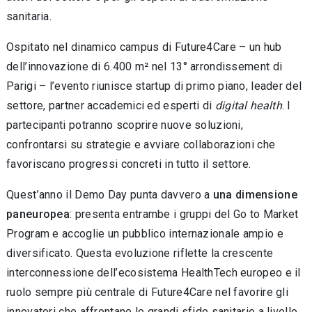
sanitaria.
Ospitato nel dinamico campus di Future4Care – un hub
dell’innovazione di 6.400 m² nel 13° arrondissement di
Parigi – l’evento riunisce startup di primo piano, leader del
settore, partner accademici ed esperti di
digital health
. I
partecipanti potranno scoprire nuove soluzioni,
confrontarsi su strategie e avviare collaborazioni che
favoriscano progressi concreti in tutto il settore.
Quest’anno il Demo Day punta davvero a
una dimensione
paneuropea
: presenta entrambe i gruppi del Go to Market
Program e accoglie un pubblico internazionale ampio e
diversificato. Questa evoluzione riflette la crescente
interconnessione dell’ecosistema HealthTech europeo e il
ruolo sempre più centrale di Future4Care nel favorire gli
innovatori che affrontano le grandi sfide sanitarie a livello