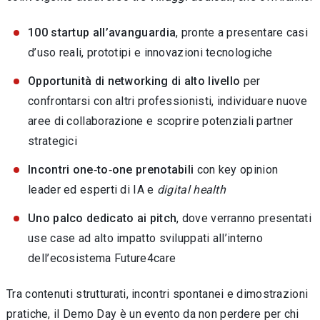
100 startup all’avanguardia
, pronte a presentare casi
d’uso reali, prototipi e innovazioni tecnologiche
Opportunità di networking
di alto livello
per
confrontarsi con altri professionisti, individuare nuove
aree di collaborazione e scoprire potenziali partner
strategici
Incontri one‑to‑one prenotabili
con key opinion
leader ed esperti di IA e
digital health
Uno palco dedicato ai pitch
, dove verranno presentati
use case ad alto impatto sviluppati all’interno
dell’ecosistema Future4care
Tra contenuti strutturati, incontri spontanei e dimostrazioni
pratiche, il Demo Day è un evento da non perdere per chi