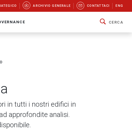
RATEGICO
ARCHIVIO GENERALE
CONTATTACI
ENG
OVERNANCE
CERCA
to
ua
 in tutti i nostri edifici in
ad approfondite analisi.
sponibile.