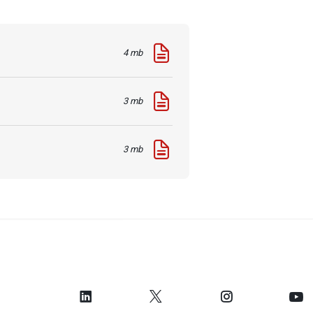
4 mb
3 mb
3 mb