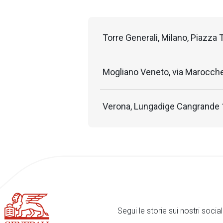
Torre Generali, Milano, Piazza T
Mogliano Veneto, via Marocch
Verona, Lungadige Cangrande 
Segui le storie sui nostri soci