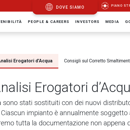
PIANO ST
DOVE SIAMO
ENIBILITÀ
PEOPLE & CAREERS
INVESTORS
MEDIA
G
nalisi Erogatori d’Acqua
Consigli sul Corretto Smaltimen
nalisi Erogatori d’Acq
sono stati sostituiti con dei nuovi distributori
22. Ciascun impianto è annualmente soggetto 
remo tutta la documentazione non appena di