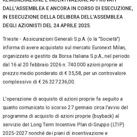
DALL'ASSEMBLEA E ANCORA IN CORSO DI ESECUZIONE,
IN ESECUZIONE DELLA DELIBERA DELL'ASSEMBLEA
DEGLI AZIONISTI DEL 24 APRILE 2025.
Trieste - Assicurazioni Generali S.p.A. (o la “Società”)
informa di avere acquistato sul mercato Euronext Milan,
organizzato e gestito da Borsa Italiana S.p.A., nel periodo
dal 16 al 20 febbraio 2026 n. 740.000 azioni proprie al
prezzo medio ponderato di
€
35,58, per un controvalore
complessivo di
€
26.327.236,00.
L'operazione di acquisto di azioni proprie fa seguito a
quanto comunicato lo scorso 27 gennaio circa l'avvio del
programma di acquisto di azioni proprie (buyback) al
servizio del Long Term Incentive Plan di Gruppo (LTIP)
2025-2027 nonché dei piani di incentivazione e