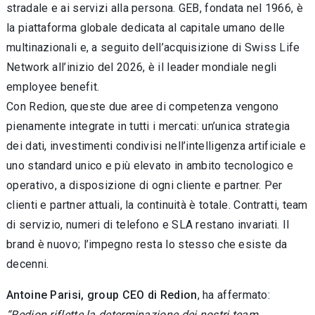
stradale e ai servizi alla persona. GEB, fondata nel 1966, è
la piattaforma globale dedicata al capitale umano delle
multinazionali e, a seguito dell’acquisizione di Swiss Life
Network all’inizio del 2026, è il leader mondiale negli
employee benefit.
Con Redion, queste due aree di competenza vengono
pienamente integrate in tutti i mercati: un’unica strategia
dei dati, investimenti condivisi nell’intelligenza artificiale e
uno standard unico e più elevato in ambito tecnologico e
operativo, a disposizione di ogni cliente e partner. Per
clienti e partner attuali, la continuità è totale. Contratti, team
di servizio, numeri di telefono e SLA restano invariati. Il
brand è nuovo; l’impegno resta lo stesso che esiste da
decenni.
Antoine Parisi, group CEO di Redion
, ha affermato:
“Redion riflette la determinazione dei nostri team