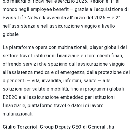
5,8 miliardi di ricavi nell’esercizio 2025, Redion è 1° al
mondo negli employee benefit — grazie all’acquisizione di
Swiss Life Network avvenuta all’inizio del 2026 — e 2°
nell’assistenza e nell’assicurazione viaggio a livello
globale.
La piattaforma opera con multinazionali, player globali del
settore travel, istituzioni finanziarie e i loro clienti finali,
offrendo servizi che spaziano dall’assicurazione viaggio
all’assistenza medica e di emergenza, dalla protezione dei
dipendenti — vita, invalidità, infortuni, salute — alle
soluzioni per salute e mobilità, fino ai programmi globali
B2B2C e all’assicurazione embedded per istituzioni
finanziarie, piattaforme travel e datori di lavoro
multinazionali.
Giulio Terzariol, Group Deputy CEO di Generali
, ha