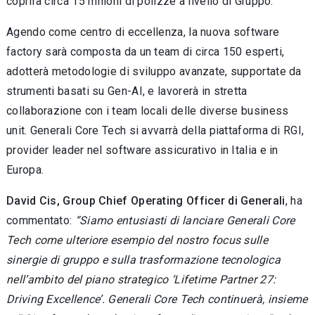
coprirà circa 15 milioni di polizze a livello di Gruppo.
Agendo come centro di eccellenza, la nuova software
factory sarà composta da un team di circa 150 esperti,
adotterà metodologie di sviluppo avanzate, supportate da
strumenti basati su Gen-AI, e lavorerà in stretta
collaborazione con i team locali delle diverse business
unit. Generali Core Tech si avvarrà della piattaforma di RGI,
provider leader nel software assicurativo in Italia e in
Europa.
David Cis, Group Chief Operating Officer di Generali
, ha
commentato:
“Siamo entusiasti di lanciare Generali Core
Tech come ulteriore esempio del nostro focus sulle
sinergie di gruppo e sulla trasformazione tecnologica
nell’ambito del piano strategico ‘Lifetime Partner 27:
Driving Excellence’. Generali Core Tech continuerà, insieme