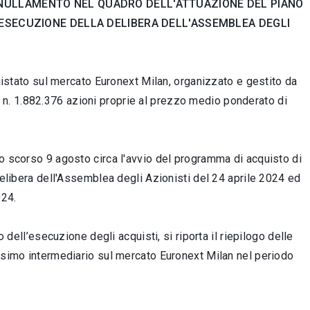
 ANNULLAMENTO NEL QUADRO DELL'ATTUAZIONE DEL PIANO
N ESECUZIONE DELLA DELIBERA DELL'ASSEMBLEA DEGLI
quistato sul mercato Euronext Milan, organizzato e gestito da
 n.
1.882.376 azioni proprie al prezzo medio ponderato di
lo scorso 9 agosto circa l'avvio del programma di acquisto di
delibera dell'Assemblea degli Azionisti del 24 aprile 2024 ed
024.
 dell’esecuzione degli acquisti, si riporta il riepilogo delle
desimo intermediario sul mercato Euronext Milan nel periodo