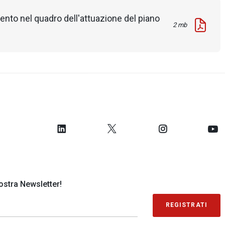
amento nel quadro dell'attuazione del piano
2 mb
 nostra Newsletter!
REGISTRATI