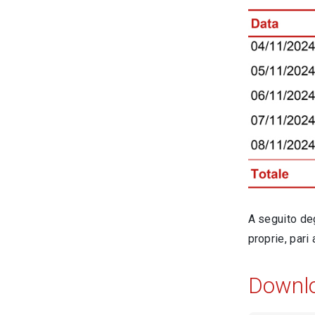
A seguito deg
proprie, pari
Downl