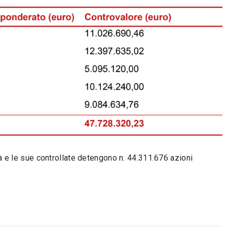
tà e le sue controllate detengono n. 44.311.676 azioni