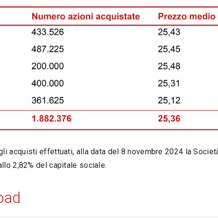
li acquisti effettuati, alla data del 8 novembre 2024 la Socie
 allo 2,82% del capitale sociale.
oad