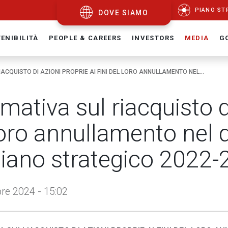
PIANO ST
DOVE SIAMO
ENIBILITÀ
PEOPLE & CAREERS
INVESTORS
MEDIA
G
ACQUISTO DI AZIONI PROPRIE AI FINI DEL LORO ANNULLAMENTO NEL...
mativa sul riacquisto di
loro annullamento nel 
piano strategico 2022
e 2024 - 15:02