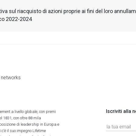
iva sul riacquisto di azioni proprie ai fini del loro annull
ico 2022-2024
al networks
Iscriviti alla
ment a livello globale, con premi
l 1831, con oltre 88 mila
 posizione di leadership in Europa e
 c'è il suo impegno Lifetime