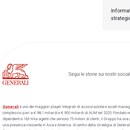
Informat
strateg
Segui le storie sui nostri soci
Generali
è uno dei maggiori player integrati di assicurazione e asset manage
complessivi pari a € 98,1 miliardi e € 900 miliardi di AUM nel 2025. Fondato ne
dipendenti e 163 mila agenti che servono 75 milioni di clienti, il Gruppo ha una
una presenza crescente in Asia e America. Al centro della strategia di Generali