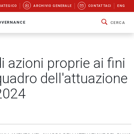
RATEGICO
ARCHIVIO GENERALE
CONTATTACI
ENG
OVERNANCE
CERCA
 azioni proprie ai fini
quadro dell'attuazione
-2024