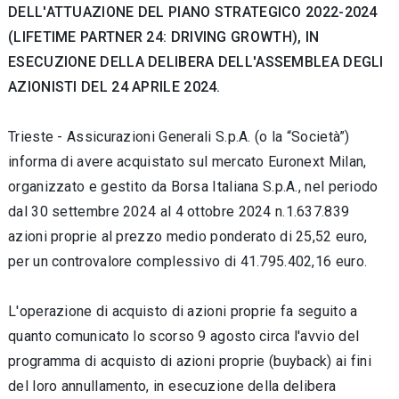
DELL'ATTUAZIONE DEL PIANO STRATEGICO 2022-2024
(LIFETIME PARTNER 24: DRIVING GROWTH), IN
ESECUZIONE DELLA DELIBERA DELL'ASSEMBLEA DEGLI
AZIONISTI DEL 24 APRILE 2024.
Trieste - Assicurazioni Generali S.p.A. (o la “Società”)
informa di avere acquistato sul mercato Euronext Milan,
organizzato e gestito da Borsa Italiana S.p.A., nel periodo
dal 30 settembre 2024 al 4 ottobre 2024 n.1.637.839
azioni proprie al prezzo medio ponderato di 25,52 euro,
per un controvalore complessivo di 41.795.402,16 euro.
L'operazione di acquisto di azioni proprie fa seguito a
quanto comunicato lo scorso 9 agosto circa l'avvio del
programma di acquisto di azioni proprie (buyback) ai fini
del loro annullamento, in esecuzione della delibera