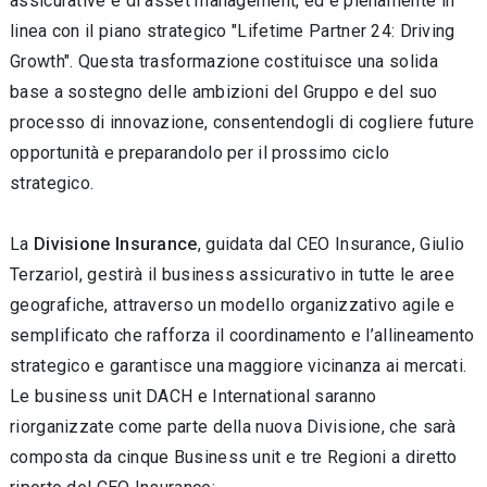
assicurative e di asset management, ed è pienamente in
linea con il piano strategico "Lifetime Partner 24: Driving
Growth". Questa trasformazione costituisce una solida
base a sostegno delle ambizioni del Gruppo e del suo
processo di innovazione, consentendogli di cogliere future
opportunità e preparandolo per il prossimo ciclo
strategico.
La
Divisione Insurance
, guidata dal CEO Insurance, Giulio
Terzariol, gestirà il business assicurativo in tutte le aree
geografiche, attraverso un modello organizzativo agile e
semplificato che rafforza il coordinamento e l’allineamento
strategico e garantisce una maggiore vicinanza ai mercati.
Le business unit DACH e International saranno
riorganizzate come parte della nuova Divisione, che sarà
composta da cinque Business unit e tre Regioni a diretto