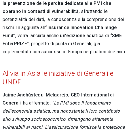
la prevenzione delle perdite
dedicate alle PMI che
operano in contesti di vulnerabilità,
sfruttando le
potenzialità dei dati, la conoscenza e la comprensione dei
rischi. In aggiunta all’“
Insurance Innovation Challenge
Fund”,
verrà lanciata anche
un'edizione asiatica di “SME
EnterPRIZE
”, progetto di punta di
Generali
, già
implementato con successo in Europa negli ultimi due anni.
Al via in Asia le iniziative di Generali e
UNDP
Jaime Anchústegui Melgarejo,
CEO International di
Generali
, ha affermato:
“Le PMI sono il fondamento
dell'economia asiatica, ma nonostante il loro contributo
allo sviluppo socioeconomico, rimangono altamente
vulnerabili ai rischi. L'assicurazione fornisce la protezione