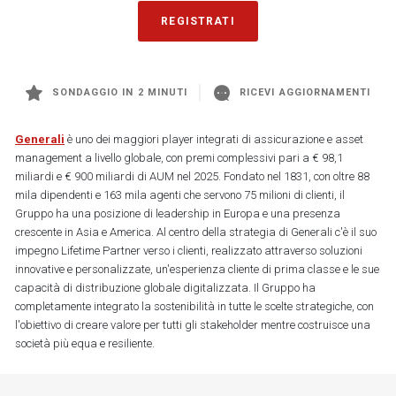
REGISTRATI
SONDAGGIO IN 2 MINUTI
RICEVI AGGIORNAMENTI
Generali
è uno dei maggiori player integrati di assicurazione e asset
management a livello globale, con premi complessivi pari a € 98,1
miliardi e € 900 miliardi di AUM nel 2025. Fondato nel 1831, con oltre 88
mila dipendenti e 163 mila agenti che servono 75 milioni di clienti, il
Gruppo ha una posizione di leadership in Europa e una presenza
crescente in Asia e America. Al centro della strategia di Generali c'è il suo
impegno Lifetime Partner verso i clienti, realizzato attraverso soluzioni
innovative e personalizzate, un'esperienza cliente di prima classe e le sue
capacità di distribuzione globale digitalizzata. Il Gruppo ha
completamente integrato la sostenibilità in tutte le scelte strategiche, con
l'obiettivo di creare valore per tutti gli stakeholder mentre costruisce una
società più equa e resiliente.