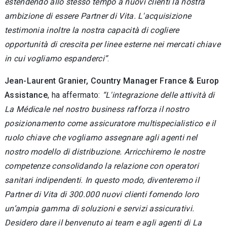
estendendo allo stesso tempo a nuovi clienti la nostra
ambizione di essere Partner di Vita. L'acquisizione
testimonia inoltre la nostra capacità di cogliere
opportunità di crescita per linee esterne nei mercati chiave
in cui vogliamo espanderci”
.
Jean-Laurent Granier, Country Manager France & Europ
Assistance
, ha affermato:
“L'integrazione delle attività di
La Médicale nel nostro business rafforza il nostro
posizionamento come assicuratore multispecialistico e il
ruolo chiave che vogliamo assegnare agli agenti nel
nostro modello di distribuzione. Arricchiremo le nostre
competenze consolidando la relazione con operatori
sanitari indipendenti. In questo modo, diventeremo il
Partner di Vita di 300.000 nuovi clienti fornendo loro
un’ampia gamma di soluzioni e servizi assicurativi.
Desidero dare il benvenuto ai team e agli agenti di La