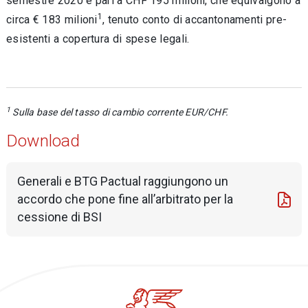
semestre 2020 è pari a CHF 195 milioni, che equivalgono a
1
circa € 183 milioni
, tenuto conto di accantonamenti pre-
esistenti a copertura di spese legali.
1
Sulla base del tasso di cambio corrente EUR/CHF.
Download
Generali e BTG Pactual raggiungono un
accordo che pone fine all’arbitrato per la
cessione di BSI