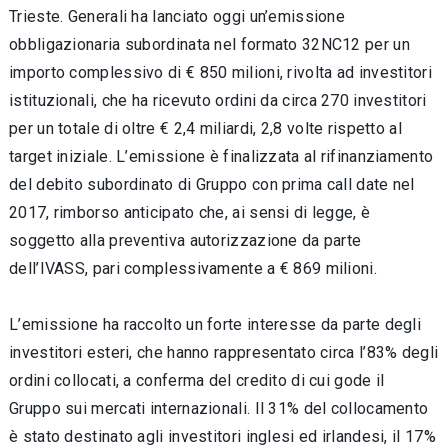
Trieste. Generali ha lanciato oggi un’emissione
obbligazionaria subordinata nel formato 32NC12 per un
importo complessivo di € 850 milioni, rivolta ad investitori
istituzionali, che ha ricevuto ordini da circa 270 investitori
per un totale di oltre € 2,4 miliardi, 2,8 volte rispetto al
target iniziale. L’emissione è finalizzata al rifinanziamento
del debito subordinato di Gruppo con prima call date nel
2017, rimborso anticipato che, ai sensi di legge, è
soggetto alla preventiva autorizzazione da parte
dell’IVASS, pari complessivamente a € 869 milioni.
L’emissione ha raccolto un forte interesse da parte degli
investitori esteri, che hanno rappresentato circa l’83% degli
ordini collocati, a conferma del credito di cui gode il
Gruppo sui mercati internazionali. Il 31% del collocamento
è stato destinato agli investitori inglesi ed irlandesi, il 17%