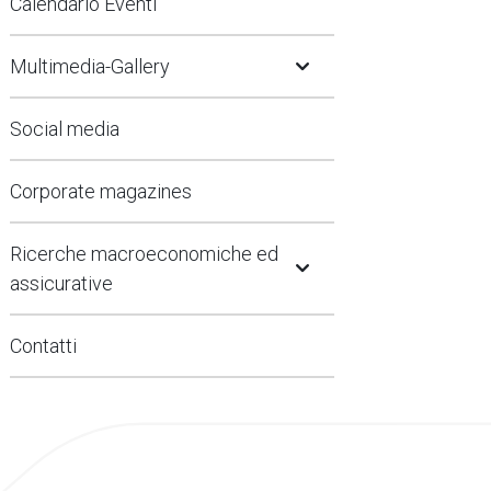
Calendario Eventi
Open Submenu
Multimedia-Gallery
Social media
Corporate magazines
Open Submenu
Ricerche macroeconomiche ed
assicurative
Contatti