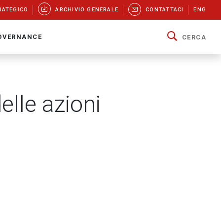
RATEGICO
ARCHIVIO GENERALE
CONTATTACI
ENG
OVERNANCE
CERCA
lle azioni