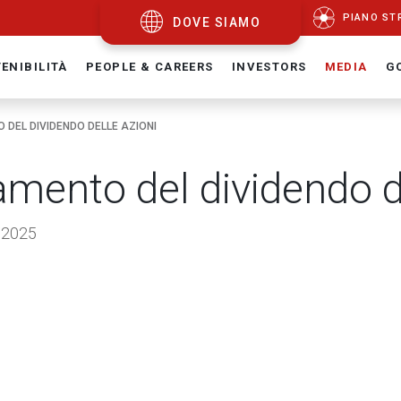
PIANO ST
DOVE SIAMO
ENIBILITÀ
PEOPLE & CAREERS
INVESTORS
MEDIA
G
DEL DIVIDENDO DELLE AZIONI
mento del dividendo de
 2025