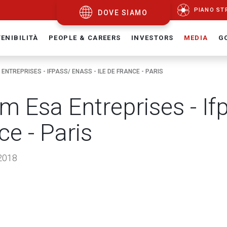
PIANO ST
DOVE SIAMO
ENIBILITÀ
PEOPLE & CAREERS
INVESTORS
MEDIA
G
ENTREPRISES - IFPASS/ ENASS - ILE DE FRANCE - PARIS
m Esa Entreprises - Ifp
ce - Paris
2018