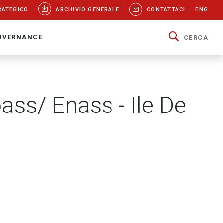
RATEGICO
ARCHIVIO GENERALE
CONTATTACI
ENG
OVERNANCE
CERCA
ass/ Enass - Ile De