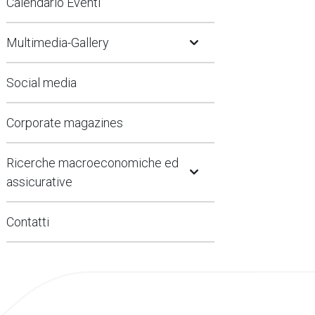
Calendario Eventi
Open Submenu
Multimedia-Gallery
Social media
Corporate magazines
Open Submenu
Ricerche macroeconomiche ed
assicurative
Contatti