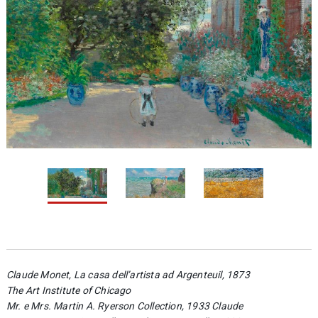
1 / 3
2
Claude Monet, La casa dell’artista ad Argenteuil, 1873
The Art Institute of Chicago
Mr. e Mrs. Martin A. Ryerson Collection, 1933 Claude