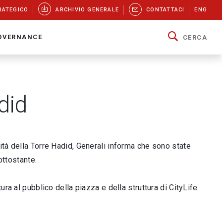
RATEGICO
ARCHIVIO GENERALE
CONTATTACI
ENG
OVERNANCE
CERCA
did
ità della Torre Hadid, Generali informa che sono state
ottostante.
ra al pubblico della piazza e della struttura di CityLife