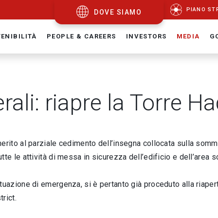
PIANO ST
DOVE SIAMO
ENIBILITÀ
PEOPLE & CAREERS
INVESTORS
MEDIA
G
rali: riapre la Torre Ha
erito al parziale cedimento dell’insegna collocata sulla somm
tte le attività di messa in sicurezza dell’edificio e dell’area s
tuazione di emergenza, si è pertanto già proceduto alla riapertu
rict.