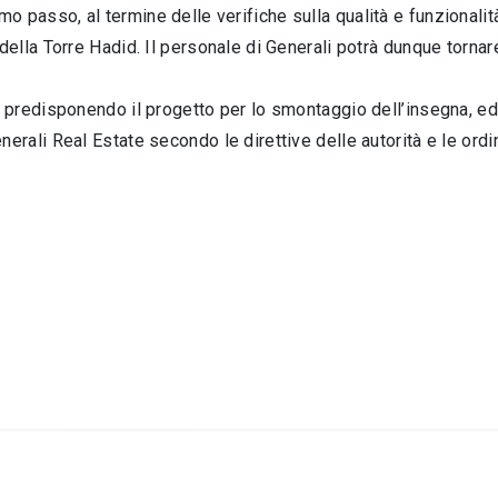
 passo, al termine delle verifiche sulla qualità e funzionali
 della Torre Hadid. Il personale di Generali potrà dunque tornare
o predisponendo il progetto per lo smontaggio dell’insegna, ed 
nerali Real Estate secondo le direttive delle autorità e le ordi