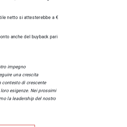
tile netto si attesterebbe a €
conto anche del buyback pari
ostro impegno
eguire una crescita
un contesto di crescente
 loro esigenze. Nei prossimi
mo la leadership del nostro