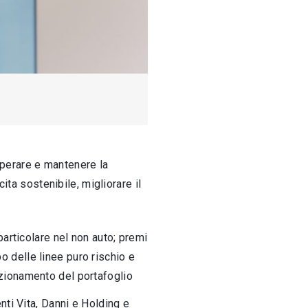
uperare e mantenere la
ta sostenibile, migliorare il
particolare nel non auto; premi
ppo delle linee puro rischio e
izionamento del portafoglio
nti Vita, Danni e Holding e