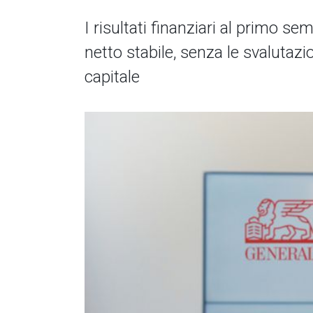
I risultati finanziari al primo se
netto stabile, senza le svalutaz
capitale