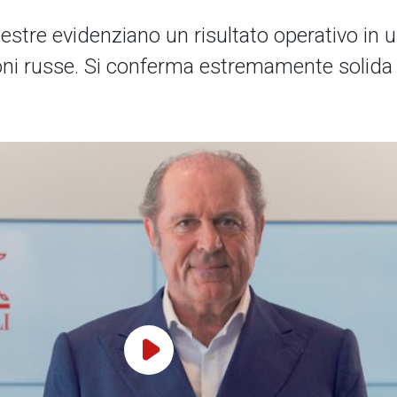
mestre evidenziano un risultato operativo in ul
ioni russe. Si conferma estremamente solida 
Play Video