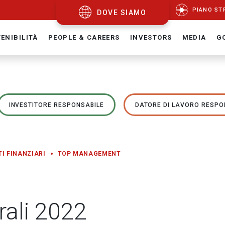
PIANO ST
DOVE SIAMO
ENIBILITÀ
PEOPLE & CAREERS
INVESTORS
MEDIA
G
INVESTITORE RESPONSABILE
DATORE DI LAVORO RESPO
TI FINANZIARI
TOP MANAGEMENT
rali 2022