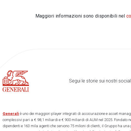
Maggiori informazioni sono disponibili nel
c
Segui le storie sui nostri soci
Generali
è uno dei maggiori player integrati di assicurazione e asset manage
complessivi pari a € 98,1 miliardi e € 900 miliardi di AUM nel 2025. Fondato ne
dipendenti e 163 mila agenti che servono 75 milioni di clienti, il Gruppo ha una