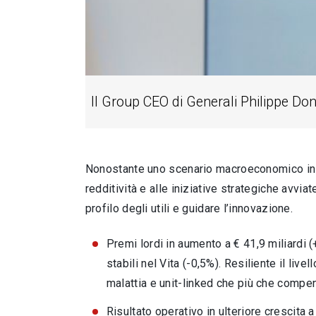
Il Group CEO di Generali Philippe Don
Nonostante uno scenario macroeconomico in e
redditività e alle iniziative strategiche avviat
profilo degli utili e guidare l’innovazione.
Premi lordi in aumento a € 41,9 miliardi (
stabili nel Vita (-0,5%). Resiliente il live
malattia e unit-linked che più che compen
Risultato operativo in ulteriore crescita 