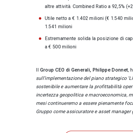
altre attività. Combined Ratio a 92,5% (+
Utile netto a € 1.402 milioni (€ 1.540 mil
1.541 milioni
Estremamente solida la posizione di capi
a € 500 milioni
Il
Group CEO di Generali, Philippe Donnet
, 
sull’implementazione del piano strategico ‘Li
sostenibile e aumentare la profittabilità oper
incertezza geopolitica e macroeconomica, man
mesi continueremo a essere pienamente focali
Gruppo come assicuratore e asset manager 