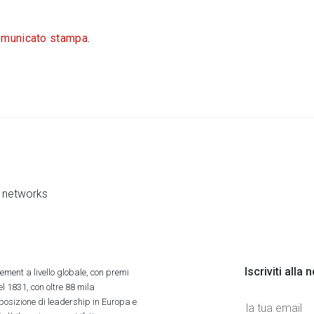
omunicato stampa
.
al networks
Iscriviti alla
ment a livello globale, con premi
l 1831, con oltre 88 mila
 posizione di leadership in Europa e