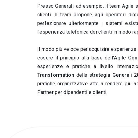
Presso Generali, ad esempio, il team Agile si
clienti. Il team propone agli operatori dim
perfezionare ulteriormente i sistemi esis
l’esperienza telefonica dei clienti in modo ra
Il modo più veloce per acquisire esperienza è
essere il principio alla base dell'
Agile Com
esperienze e pratiche a livello internaz
Transformation
della
strategia Generali 
pratiche organizzative atte a rendere più ag
Partner per dipendenti e clienti.