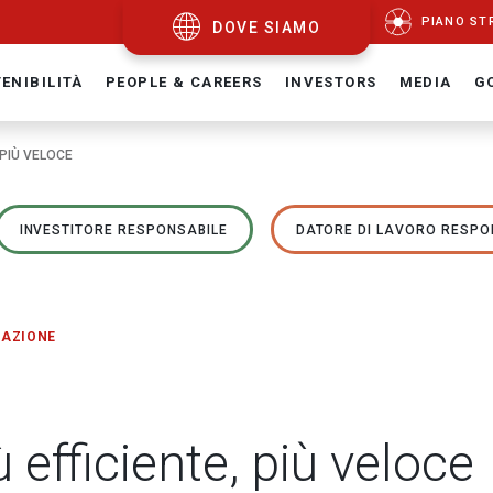
PIANO ST
DOVE SIAMO
ENIBILITÀ
PEOPLE & CAREERS
INVESTORS
MEDIA
G
 PIÙ VELOCE
INVESTITORE RESPONSABILE
DATORE DI LAVORO RESPO
RAZIONE
 efficiente, più veloce