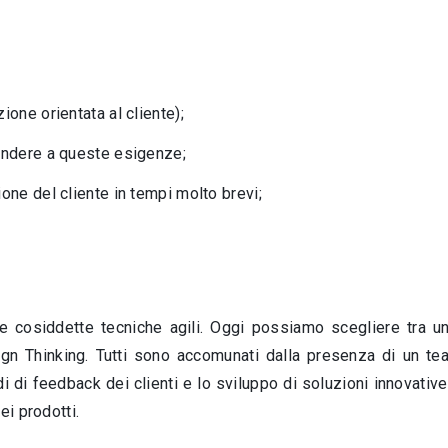
ione orientata al cliente);
pondere a queste esigenze;
ione del cliente in tempi molto brevi;
 le cosiddette tecniche agili. Oggi possiamo scegliere tra
ign Thinking. Tutti sono accomunati dalla presenza di un te
pidi di feedback dei clienti e lo sviluppo di soluzioni innovativ
ei prodotti.