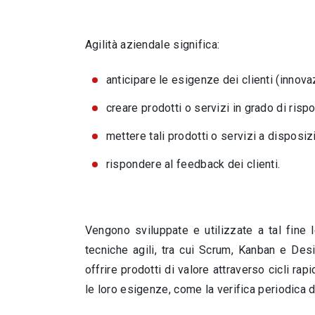
Agilità aziendale significa:
anticipare le esigenze dei clienti (innovaz
creare prodotti o servizi in grado di ris
mettere tali prodotti o servizi a disposiz
rispondere al feedback dei clienti.
Vengono sviluppate e utilizzate a tal fine
tecniche agili, tra cui Scrum, Kanban e Des
offrire prodotti di valore attraverso cicli ra
le loro esigenze, come la verifica periodica d