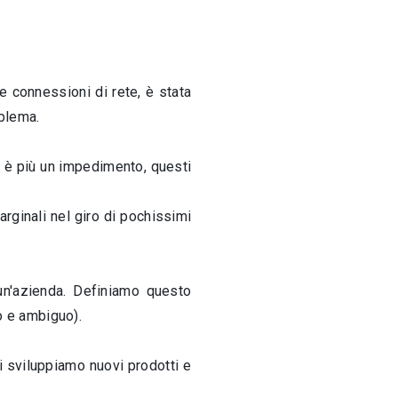
e connessioni di rete, è stata
oblema.
n è più un impedimento, questi
arginali nel giro di pochissimi
 un'azienda. Definiamo questo
o e ambiguo).
 sviluppiamo nuovi prodotti e