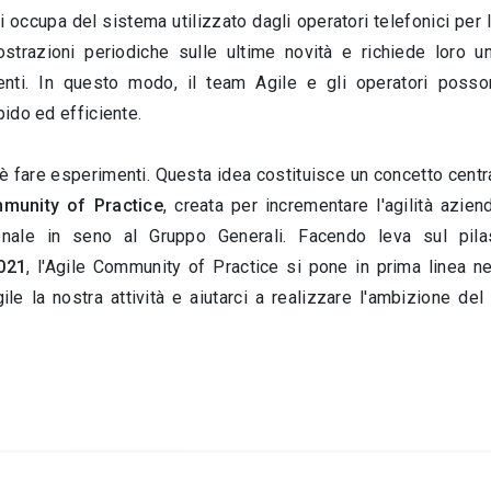
 occupa del sistema utilizzato dagli operatori telefonici per 
ostrazioni periodiche sulle ultime novità e richiede loro u
tenti. In questo modo, il team Agile e gli operatori poss
pido ed efficiente.
 fare esperimenti. Questa idea costituisce un concetto central
munity of Practice
, creata per incrementare l'agilità azie
ionale in seno al Gruppo Generali. Facendo leva sul pil
2021
, l'Agile Community of Practice si pone in prima linea 
ile la nostra attività e aiutarci a realizzare l'ambizione de