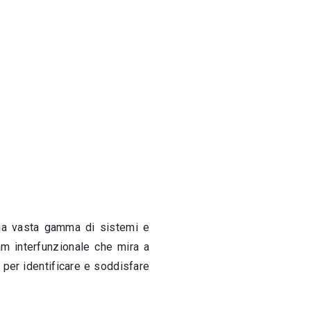
 una vasta gamma di sistemi e
am interfunzionale che mira a
e per identificare e soddisfare