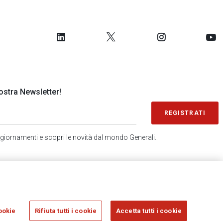
 nostra Newsletter!
REGISTRATI
 aggiornamenti e scopri le novità dal mondo Generali.
SONDAGGIO IN 2 MINUTI
RICEVI AGGIORNAMENTI
ookie
Rifiuta tutti i cookie
Accetta tutti i cookie