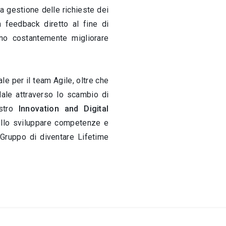
la gestione delle richieste dei
n feedback diretto al fine di
ono costantemente migliorare
e per il team Agile, oltre che
ndale attraverso lo scambio di
astro
Innovation and Digital
nello sviluppare competenze e
l Gruppo di diventare Lifetime