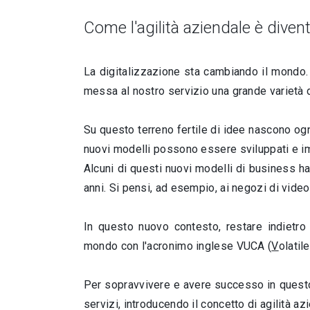
Come l'agilità aziendale è diven
La digitalizzazione sta cambiando il mondo. 
messa al nostro servizio una grande varietà 
Su questo terreno fertile di idee nascono og
nuovi modelli possono essere sviluppati e im
Alcuni di questi nuovi modelli di business ha
anni. Si pensi, ad esempio, ai negozi di video
In questo nuovo contesto, restare indietro 
mondo con l'acronimo inglese VUCA (
V
olatil
Per sopravvivere e avere successo in questo
servizi, introducendo il concetto di agilità az