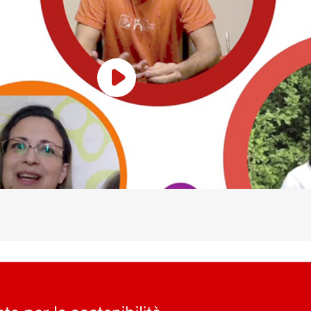
Play Video