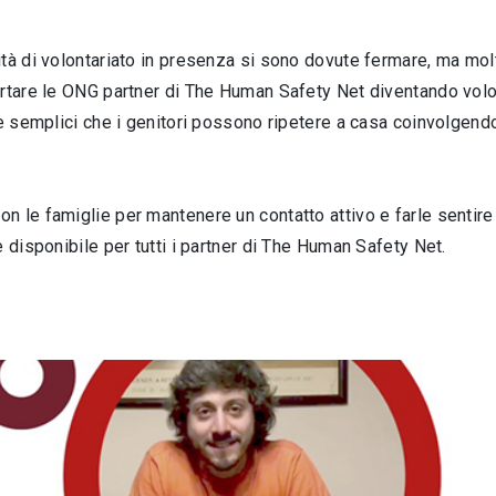
tà di volontariato in presenza si sono dovute fermare, ma molt
rtare le ONG partner di The Human Safety Net diventando volon
e semplici che i genitori possono ripetere a casa coinvolgendo i 
 le famiglie per mantenere un contatto attivo e farle sentire 
 disponibile per tutti i partner di The Human Safety Net.