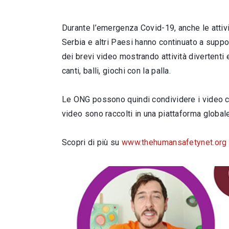
Durante l’emergenza Covid-19, anche le attivi
Serbia e altri Paesi hanno continuato a suppo
dei brevi video mostrando attività divertenti 
canti, balli, giochi con la palla.
Le ONG possono quindi condividere i video con
video sono raccolti in una piattaforma globale
Scopri di più su
www.thehumansafetynet.org