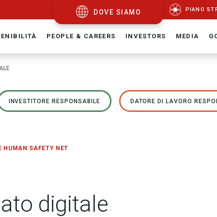
PIANO ST
DOVE SIAMO
ENIBILITÀ
PEOPLE & CAREERS
INVESTORS
MEDIA
G
TALE
INVESTITORE RESPONSABILE
DATORE DI LAVORO RESPO
E HUMAN SAFETY NET
iato digitale