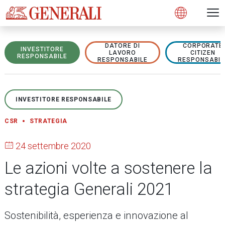
Open 
N
s
s
s
s
s
g
g
g
g
g
M
Open
DATORE DI
CORPORATE
INVESTITORE
LAVORO
CITIZEN
RESPONSABILE
RESPONSABILE
RESPONSABIL
INVESTITORE RESPONSABILE
CSR
STRATEGIA
24 settembre 2020
Le azioni volte a sostenere la
strategia Generali 2021
Sostenibilità, esperienza e innovazione al