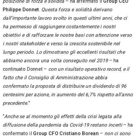
posizione di forza e solidità
– ha affermato il
Group CEO
Philippe Donnet
.
Questa forza e solidità derivano
dall’importante lavoro svolto in questi ultimi anni, che ci
ha permesso di raggiungere costantemente i nostri
obiettivi e di rafforzare le nostre basi con attenzione verso
i nostri stakeholder e verso la crescita sostenibile nel
lungo periodo. Lo dimostrano gli eccellenti risultati che
abbiamo ancora una volta conseguito nel 2019
– ha
continuato Donnet –
con un risultato operativo record, e il
fatto che il Consiglio di Amministrazione abbia
confermato la proposta di distribuire un dividendo di 96
centesimi per azione, in aumento del 6,7% rispetto all’anno
precedente.
”
“
Anche se al momento gli effetti della crisi legata alla
diffusione della pandemia da Covid-19 restano incerti
– ha
confermato il
Group CFO Cristiano Borean
–
non ci sono