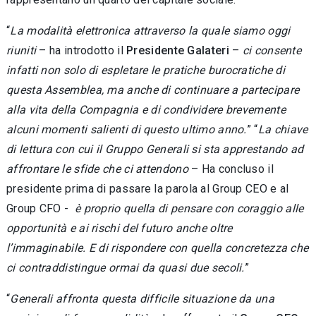
“
La modalità elettronica attraverso la quale siamo oggi
riuniti
– ha introdotto il
Presidente Galateri
–
ci consente
infatti non solo di espletare le pratiche burocratiche di
questa Assemblea, ma anche di continuare a partecipare
alla vita della Compagnia e di condividere brevemente
alcuni momenti salienti di questo ultimo anno.
” “
La chiave
di lettura con cui il Gruppo Generali si sta apprestando ad
affrontare le sfide che ci attendono
– Ha concluso il
presidente prima di passare la parola al Group CEO e al
Group CFO -
è proprio quella di pensare con coraggio alle
opportunità e ai rischi del futuro anche oltre
l’immaginabile. E di rispondere con quella concretezza che
ci contraddistingue ormai da quasi due secoli.
”
“
Generali affronta questa difficile situazione da una