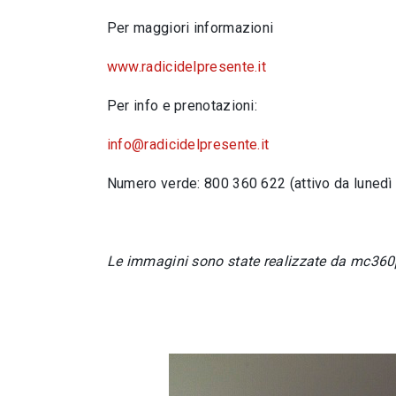
Per maggiori informazioni
www.radicidelpresente.it
Per info e prenotazioni:
info@radicidelpresente.it
Numero verde: 800 360 622 (attivo da lunedì a
Le immagini sono state realizzate da mc360