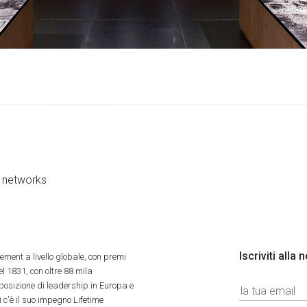
al networks
Iscriviti alla
ment a livello globale, con premi
l 1831, con oltre 88 mila
 posizione di leadership in Europa e
 c'è il suo impegno Lifetime