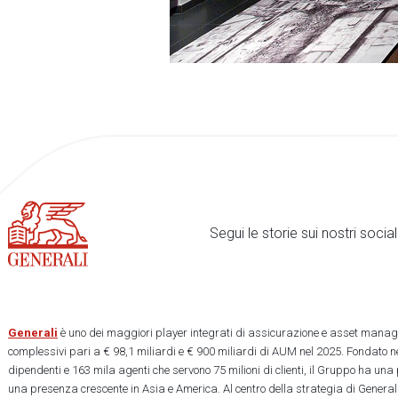
Segui le storie sui nostri soci
Generali
è uno dei maggiori player integrati di assicurazione e asset manage
complessivi pari a € 98,1 miliardi e € 900 miliardi di AUM nel 2025. Fondato ne
dipendenti e 163 mila agenti che servono 75 milioni di clienti, il Gruppo ha una
una presenza crescente in Asia e America. Al centro della strategia di Generali