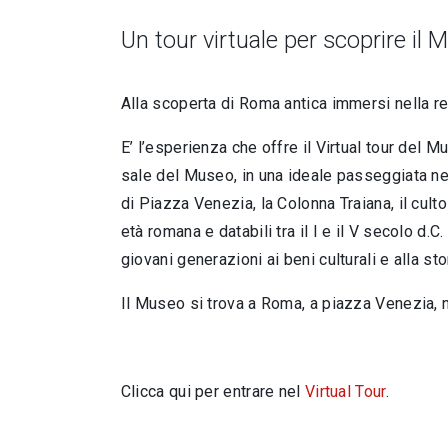
Un tour virtuale per scoprire il 
Alla scoperta di Roma antica immersi nella rea
E’ l’esperienza che offre il Virtual tour del
sale del Museo, in una ideale passeggiata nella
di Piazza Venezia, la Colonna Traiana, il cult
età romana e databili tra il I e il V secolo d.C
giovani generazioni ai beni culturali e alla
Il Museo si trova a Roma, a piazza Venezia, n
Clicca qui per entrare nel
Virtual Tour
.