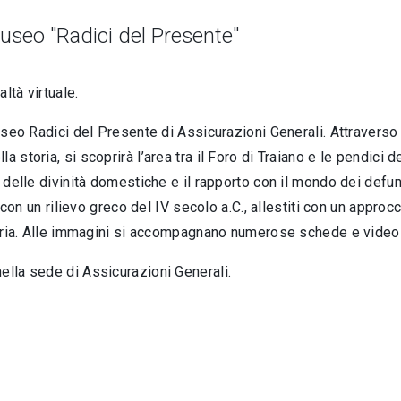
Museo "Radici del Presente"
ltà virtuale.
 Museo Radici del Presente di Assicurazioni Generali. Attravers
 storia, si scoprirà l’area tra il Foro di Traiano e le pendici 
o delle divinità domestiche e il rapporto con il mondo dei defun
. con un rilievo greco del IV secolo a.C., allestiti con un approc
 storia. Alle immagini si accompagnano numerose schede e vide
ella sede di Assicurazioni Generali.