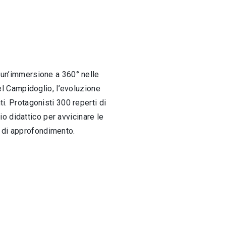
o un’immersione a 360° nelle
del Campidoglio, l’evoluzione
ti. Protagonisti 300 reperti di
cio didattico per avvicinare le
o di approfondimento.