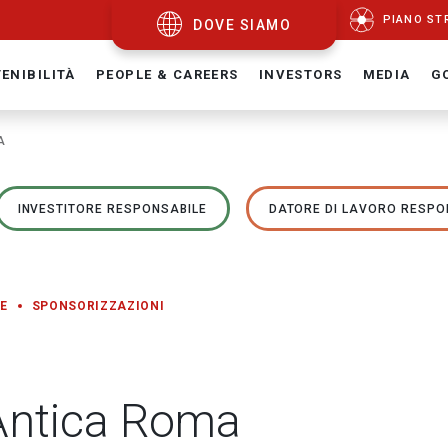
PIANO ST
DOVE SIAMO
ENIBILITÀ
PEOPLE & CAREERS
INVESTORS
MEDIA
G
A
INVESTITORE RESPONSABILE
DATORE DI LAVORO RESPO
E
SPONSORIZZAZIONI
'Antica Roma