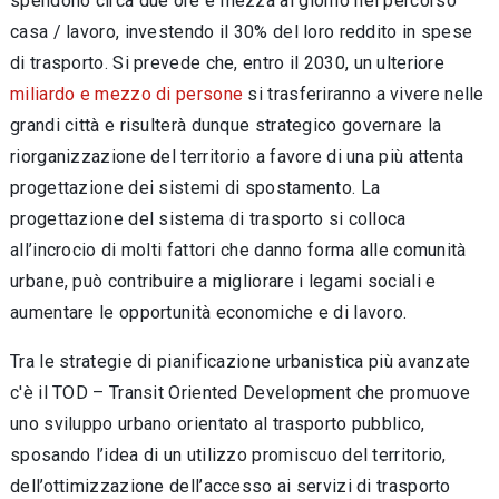
spendono circa due ore e mezza al giorno nel percorso
casa / lavoro, investendo il 30% del loro reddito in spese
di trasporto. Si prevede che, entro il 2030, un ulteriore
miliardo e mezzo di persone
si trasferiranno a vivere nelle
grandi città e risulterà dunque strategico governare la
riorganizzazione del territorio a favore di una più attenta
progettazione dei sistemi di spostamento. La
progettazione del sistema di trasporto si colloca
all’incrocio di molti fattori che danno forma alle comunità
urbane, può contribuire a migliorare i legami sociali e
aumentare le opportunità economiche e di lavoro.
Tra le strategie di pianificazione urbanistica più avanzate
c'è il TOD – Transit Oriented Development che promuove
uno sviluppo urbano orientato al trasporto pubblico,
sposando l’idea di un utilizzo promiscuo del territorio,
dell’ottimizzazione dell’accesso ai servizi di trasporto