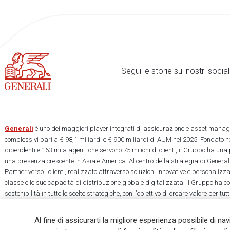
Segui le storie sui nostri soci
Generali
è uno dei maggiori player integrati di assicurazione e asset manage
complessivi pari a € 98,1 miliardi e € 900 miliardi di AUM nel 2025. Fondato ne
dipendenti e 163 mila agenti che servono 75 milioni di clienti, il Gruppo ha una
una presenza crescente in Asia e America. Al centro della strategia di Generali
Partner verso i clienti, realizzato attraverso soluzioni innovative e personalizz
classe e le sue capacità di distribuzione globale digitalizzata. Il Gruppo ha 
sostenibilità in tutte le scelte strategiche, con l'obiettivo di creare valore per tu
una società più equa e resiliente.
Al fine di assicurarti la migliore esperienza possibile di na