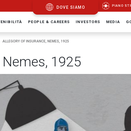
PIANO ST
DOVE SIAMO
ENIBILITÀ
PEOPLE & CAREERS
INVESTORS
MEDIA
G
ALLEGORY OF INSURANCE, NEMES, 1925
e, Nemes, 1925