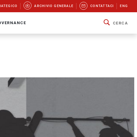
RATEGICO
ARCHIVIO GENERALE
CONTATTACI
ENG
OVERNANCE
CERCA