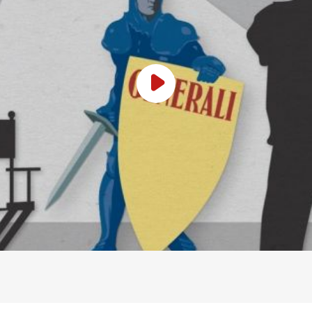
Play Video