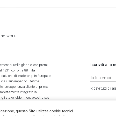
al networks
Iscriviti alla
ment a livello globale, con premi
l 1831, con oltre 88 mila
 posizione di leadership in Europa e
 c'è il suo impegno Lifetime
ate, un'esperienza cliente di prima
Ricevi tutti gli
completamente integrato la
tti gli stakeholder mentre costruisce
vigazione, questo Sito utilizza cookie tecnici