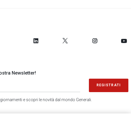
 nostra Newsletter!
REGISTRATI
 aggiornamenti e scopri le novità dal mondo Generali.
SONDAGGIO IN 2 MINUTI
RICEVI AGGIORNAMENTI