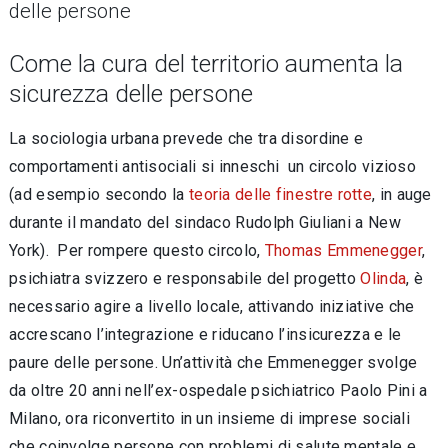
delle persone
Come la cura del territorio aumenta la
sicurezza delle persone
La sociologia urbana prevede che tra disordine e
comportamenti antisociali si inneschi un circolo vizioso
(ad esempio secondo la
teoria delle finestre rotte
, in auge
durante il mandato del sindaco Rudolph Giuliani a New
York). Per rompere questo circolo,
Thomas Emmenegger
,
psichiatra svizzero e responsabile del progetto
Olinda
, è
necessario agire a livello locale, attivando iniziative che
accrescano l’integrazione e riducano l’insicurezza e le
paure delle persone. Un’attività che Emmenegger svolge
da oltre 20 anni nell’ex-ospedale psichiatrico Paolo Pini a
Milano, ora riconvertito in un insieme di imprese sociali
che coinvolge persone con problemi di salute mentale e