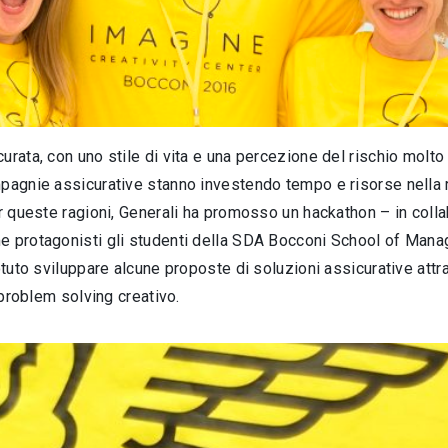
rata, con uno stile di vita e una percezione del rischio molto 
mpagnie assicurative stanno investendo tempo e risorse nella r
er queste ragioni, Generali ha promosso un hackathon – in col
me protagonisti gli studenti della SDA Bocconi School of Mana
otuto sviluppare alcune proposte di soluzioni assicurative attr
 problem solving creativo.