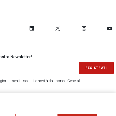
 nostra Newsletter!
REGISTRATI
 aggiornamenti e scopri le novità dal mondo Generali.
SONDAGGIO IN 2 MINUTI
RICEVI AGGIORNAMENTI