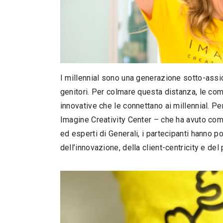
I millennial sono una generazione sotto-assicu
genitori. Per colmare questa distanza, le co
innovative che le connettano ai millennial. P
Imagine Creativity Center – che ha avuto co
ed esperti di Generali, i partecipanti hanno p
dell’innovazione, della client-centricity e del