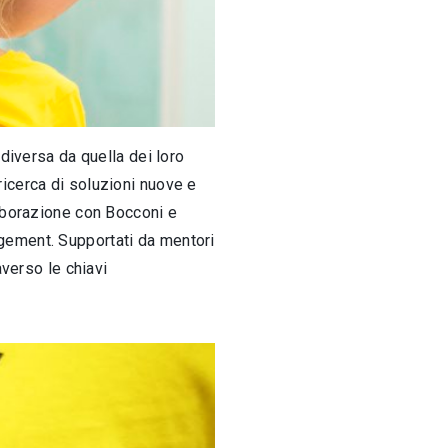
diversa da quella dei loro
icerca di soluzioni nuove e
laborazione con Bocconi e
gement. Supportati da mentori
averso le chiavi