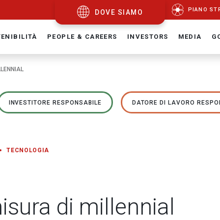
PIANO ST
DOVE SIAMO
ENIBILITÀ
PEOPLE & CAREERS
INVESTORS
MEDIA
G
LLENNIAL
INVESTITORE RESPONSABILE
DATORE DI LAVORO RESPO
TECNOLOGIA
sura di millennial