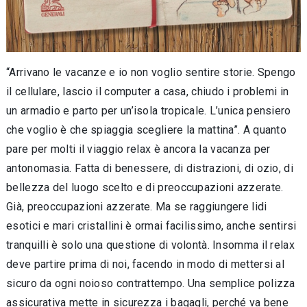
“Arrivano le vacanze e io non voglio sentire storie. Spengo
il cellulare, lascio il computer a casa, chiudo i problemi in
un armadio e parto per un’isola tropicale. L’unica pensiero
che voglio è che spiaggia scegliere la mattina”. A quanto
pare per molti il viaggio relax è ancora la vacanza per
antonomasia. Fatta di benessere, di distrazioni, di ozio, di
bellezza del luogo scelto e di preoccupazioni azzerate.
Già, preoccupazioni azzerate. Ma se raggiungere lidi
esotici e mari cristallini è ormai facilissimo, anche sentirsi
tranquilli è solo una questione di volontà. Insomma il relax
deve partire prima di noi, facendo in modo di mettersi al
sicuro da ogni noioso contrattempo. Una semplice polizza
assicurativa mette in sicurezza i bagagli, perché va bene