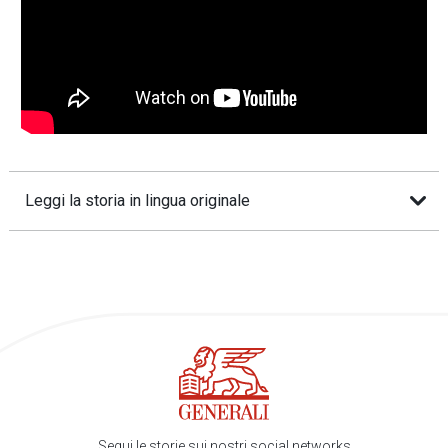
Leggi la storia in lingua originale
Segui le storie sui nostri social networks