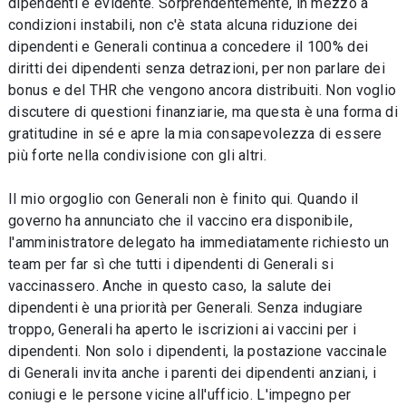
dipendenti è evidente. Sorprendentemente, in mezzo a
condizioni instabili, non c'è stata alcuna riduzione dei
dipendenti e Generali continua a concedere il 100% dei
diritti dei dipendenti senza detrazioni, per non parlare dei
bonus e del THR che vengono ancora distribuiti. Non voglio
discutere di questioni finanziarie, ma questa è una forma di
gratitudine in sé e apre la mia consapevolezza di essere
più forte nella condivisione con gli altri.
Il mio orgoglio con Generali non è finito qui. Quando il
governo ha annunciato che il vaccino era disponibile,
l'amministratore delegato ha immediatamente richiesto un
team per far sì che tutti i dipendenti di Generali si
vaccinassero. Anche in questo caso, la salute dei
dipendenti è una priorità per Generali. Senza indugiare
troppo, Generali ha aperto le iscrizioni ai vaccini per i
dipendenti. Non solo i dipendenti, la postazione vaccinale
di Generali invita anche i parenti dei dipendenti anziani, i
coniugi e le persone vicine all'ufficio. L'impegno per