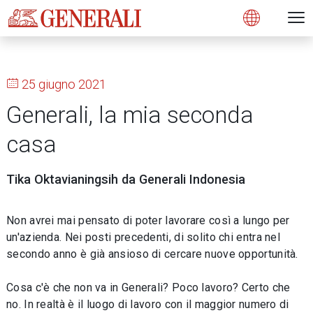
Open 
N
s
s
s
s
s
g
g
g
g
g
M
Open
25 giugno 2021
Generali, la mia seconda
casa
Tika Oktavianingsih da Generali Indonesia
Non avrei mai pensato di poter lavorare così a lungo per
un'azienda. Nei posti precedenti, di solito chi entra nel
secondo anno è già ansioso di cercare nuove opportunità.
Cosa c'è che non va in Generali? Poco lavoro? Certo che
no. In realtà è il luogo di lavoro con il maggior numero di