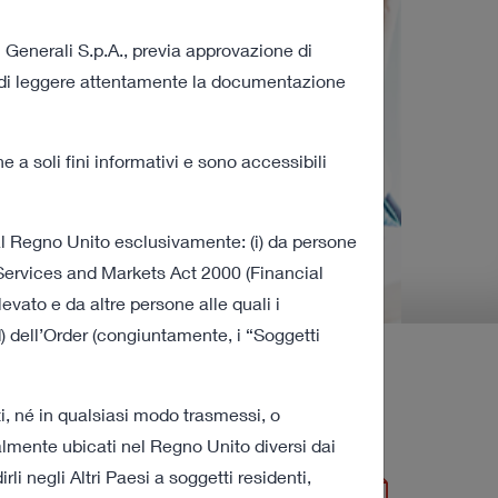
i Generali S.p.A., previa approvazione di
A. di leggere attentamente la documentazione
a soli fini informativi e sono accessibili
dal Regno Unito esclusivamente: (i) da persone
 Services and Markets Act 2000 (Financial
vato e da altre persone alle quali i
) dell’Order (congiuntamente, i “Soggetti
a e della Procedura
i, né in qualsiasi modo trasmessi, o
ualmente ubicati nel Regno Unito diversi dai
li negli Altri Paesi a soggetti residenti,
269 KB