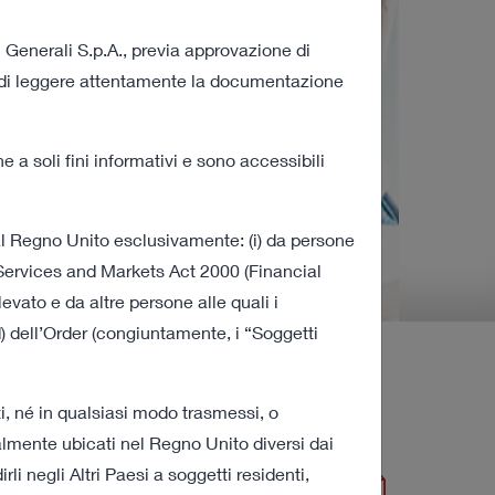
i Generali S.p.A., previa approvazione di
A. di leggere attentamente la documentazione
a soli fini informativi e sono accessibili
dal Regno Unito esclusivamente: (i) da persone
 Services and Markets Act 2000 (Financial
vato e da altre persone alle quali i
) dell’Order (congiuntamente, i “Soggetti
a e della Procedura
i, né in qualsiasi modo trasmessi, o
ualmente ubicati nel Regno Unito diversi dai
li negli Altri Paesi a soggetti residenti,
2 MB